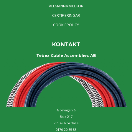
ALLMÄNNA VILLKOR
CERTIFIERINGAR
COOKIEPOLICY
KONTAKT
Tebex Cable Assemblies AB
Gösvagen 6
Box 217
761 48 Norrtälje
0176-20 85 85