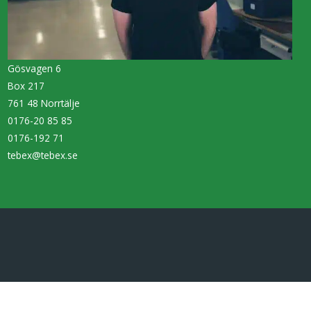
Gösvagen 6
Box 217
761 48 Norrtälje
0176-20 85 85
0176-192 71
tebex@tebex.se