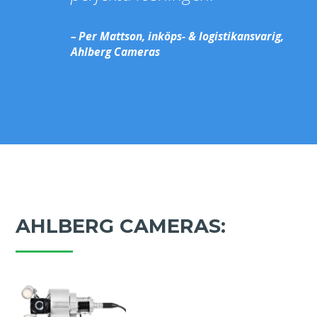
Per Mattson, inköps- & logistikansvarig,
Ahlberg Cameras
AHLBERG CAMERAS: